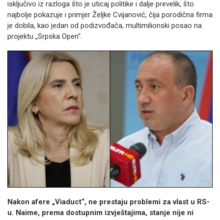
isključivo iz razloga što je uticaj politike i dalje prevelik, što
najbolje pokazuje i primjer Željke Cvijanović, čija porodična firma
je dobila, kao jedan od podizvođača, multimilionski posao na
projektu „Srpska Open“.
Nakon afere „Viaduct“, ne prestaju problemi za vlast u RS-
u. Naime, prema dostupnim izvještajima, stanje nije ni