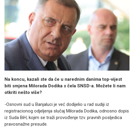
Na koncu, kazali ste da će u narednim danima top-vijest
biti smjena Milorada Dodika s čela SNSD-a. Možete li nam
otkriti nešto više?
-Osnovni sud u Banjaluci je već dodijelio u rad sudiji iz
registracionog odjeljenja slučaj Milorada Dodika, odnosno dopis
iz Suda BiH, kojim se traži provođenje tzv. pravnih posljedica
pravosnažne presude.