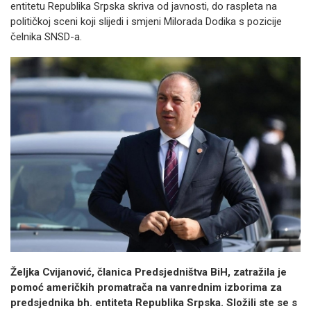
entitetu Republika Srpska skriva od javnosti, do raspleta na
političkoj sceni koji slijedi i smjeni Milorada Dodika s pozicije
čelnika SNSD-a.
Željka Cvijanović, članica Predsjedništva BiH, zatražila je
pomoć američkih promatrača na vanrednim izborima za
predsjednika bh. entiteta Republika Srpska. Složili ste se s