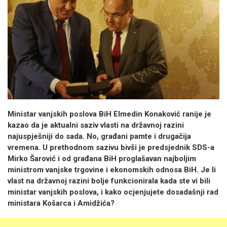
Ministar vanjskih poslova BiH Elmedin Konaković ranije je
kazao da je aktualni saziv vlasti na državnoj razini
najuspješniji do sada. No, građani pamte i drugačija
vremena. U prethodnom sazivu bivši je predsjednik SDS-a
Mirko Šarović i od građana BiH proglašavan najboljim
ministrom vanjske trgovine i ekonomskih odnosa BiH. Je li
vlast na državnoj razini bolje funkcionirala kada ste vi bili
ministar vanjskih poslova, i kako ocjenjujete dosadašnji rad
ministara Košarca i Amidžića?