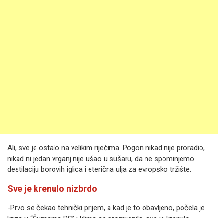
Ali, sve je ostalo na velikim riječima. Pogon nikad nije proradio,
nikad ni jedan vrganj nije ušao u sušaru, da ne spominjemo
destilaciju borovih iglica i eterična ulja za evropsko tržište.
Sve je krenulo nizbrdo
-Prvo se čekao tehnički prijem, a kad je to obavljeno, počela je