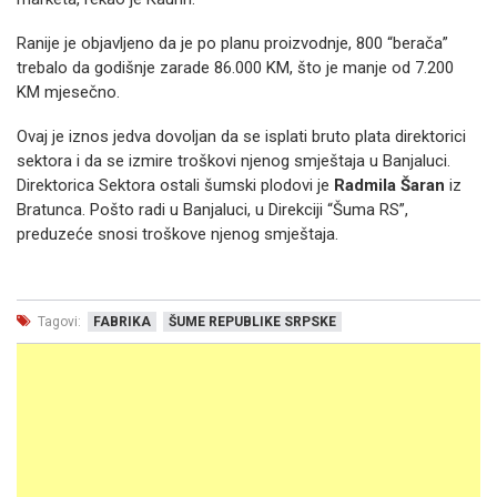
Ranije je objavljeno da je po planu proizvodnje, 800 “berača”
trebalo da godišnje zarade 86.000 KM, što je manje od 7.200
KM mjesečno.
Ovaj je iznos jedva dovoljan da se isplati bruto plata direktorici
sektora i da se izmire troškovi njenog smještaja u Banjaluci.
Direktorica Sektora ostali šumski plodovi je
Radmila Šaran
iz
Bratunca. Pošto radi u Banjaluci, u Direkciji “Šuma RS”,
preduzeće snosi troškove njenog smještaja.
Tagovi:
FABRIKA
ŠUME REPUBLIKE SRPSKE