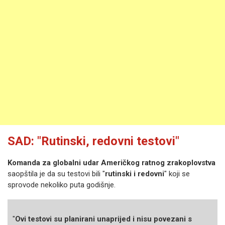
SAD: "Rutinski, redovni testovi"
Komanda za globalni udar Američkog ratnog zrakoplovstva
saopštila je da su testovi bili "
rutinski i redovni
" koji se
sprovode nekoliko puta godišnje.
"
Ovi testovi su planirani unaprijed i nisu povezani s