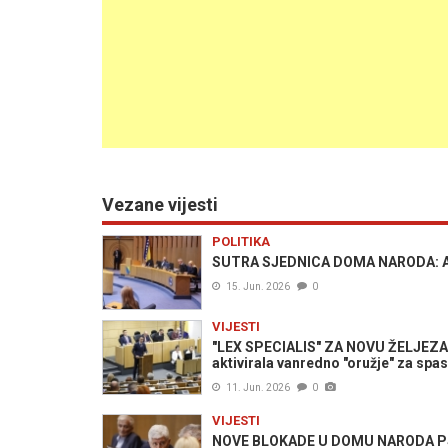
Vezane vijesti
POLITIKA
SUTRA SJEDNICA DOMA NARODA: Ade
15. Jun. 2026
0
VIJESTI
"LEX SPECIALIS" ZA NOVU ŽELJEZA
aktivirala vanredno "oružje" za spa
11. Jun. 2026
0
VIJESTI
NOVE BLOKADE U DOMU NARODA PS Bi