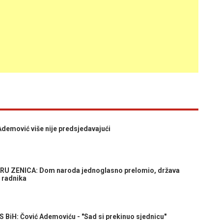
mović više nije predsjedavajući
RU ZENICA: Dom naroda jednoglasno prelomio, država
s radnika
H: Čović Ademoviću - "Sad si prekinuo sjednicu"