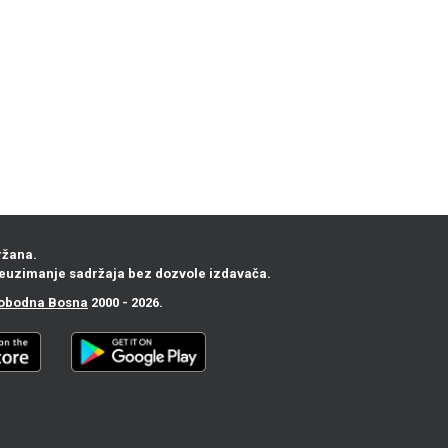
ržana.
euzimanje sadržaja bez dozvole izdavača.
obodna Bosna
2000 - 2026.