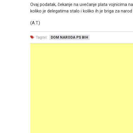
Ovaj podatak, čekanje na uvećanje plata vojnicima n
koliko je delegatima stalo i koliko ih je briga za narod
(A.T.)
Tagovi:
DOM NARODA PS BIH