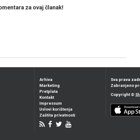
mentara za ovaj članak!
Arhiva
Sva prava zad
Marketing
Zabranjeno pr
Pretplata
Copyright ©
Sl
Kontakt
Impressum
Uslovi korištenja
Zaštita privatnosti