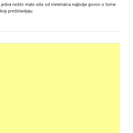
a jedva nešto malo više od minimalca najbolje govori o tome
 koji predstavljaju.