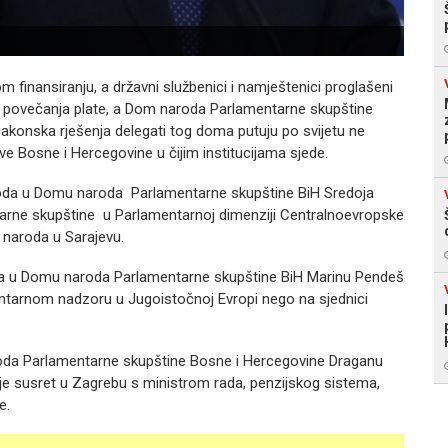
Foto:
 finansiranju, a državni službenici i namještenici proglašeni
o povečanja plate, a Dom naroda Parlamentarne skupštine
akonska rješenja delegati tog doma putuju po svijetu ne
ve Bosne i Hercegovine u čijim institucijama sjede.
oda u Domu naroda Parlamentarne skupštine BiH Sredoja
ntarne skupštine u Parlamentarnoj dimenziji Centralnoevropske
a naroda u Sarajevu.
oda u Domu naroda Parlamentarne skupštine BiH Marinu Pendeš
amentarnom nadzoru u Jugoistočnoj Evropi nego na sjednici
da Parlamentarne skupštine Bosne i Hercegovine Draganu
je susret u Zagrebu s ministrom rada, penzijskog sistema,
ke.