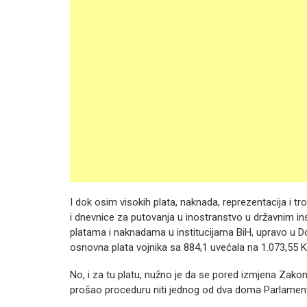
I dok osim visokih plata, naknada, reprezentacija i t
i dnevnice za putovanja u inostranstvo u državnim i
platama i naknadama u institucijama BiH, upravo u Do
osnovna plata vojnika sa 884,1 uvećala na 1.073,55 
No, i za tu platu, nužno je da se pored izmjena Zakona 
prošao proceduru niti jednog od dva doma Parlament