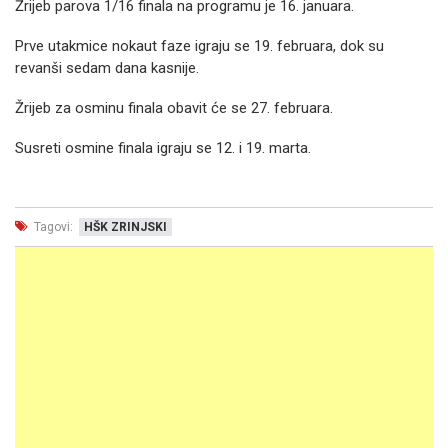
Žrijeb parova 1/16 finala na programu je 16. januara.
Prve utakmice nokaut faze igraju se 19. februara, dok su
revanši sedam dana kasnije.
Žrijeb za osminu finala obavit će se 27. februara.
Susreti osmine finala igraju se 12. i 19. marta.
Tagovi:
HŠK ZRINJSKI