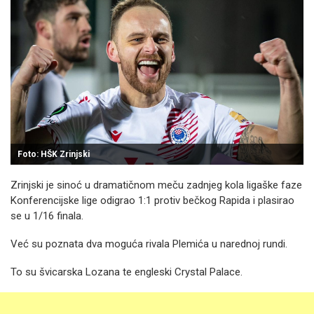
Foto: HŠK Zrinjski
Zrinjski je sinoć u dramatičnom meču zadnjeg kola ligaške faze
Konferencijske lige odigrao 1:1 protiv bečkog Rapida i plasirao
se u 1/16 finala.
Već su poznata dva moguća rivala Plemića u narednoj rundi.
To su švicarska Lozana te engleski Crystal Palace.