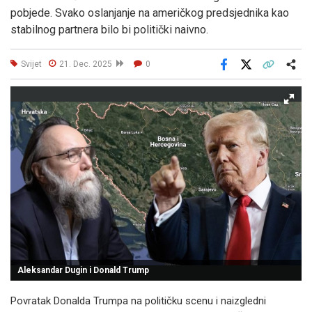
pobjede. Svako oslanjanje na američkog predsjednika kao
stabilnog partnera bilo bi politički naivno.
Svijet
21. Dec. 2025
0
Facebook
X
Kopiraj link
Više
Aleksandar Dugin i Donald Trump
Povratak Donalda Trumpa na političku scenu i naizgledni