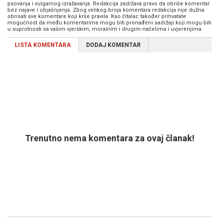
psovanja i vulgarnog izražavanja. Redakcija zadržava pravo da obriše komentar
bez najave i objašnjenja. Zbog velikog broja komentara redakcija nije dužna
obrisati sve komentare koji krše pravila. Kao čitalac također prihvatate
mogućnost da među komentarima mogu biti pronađeni sadržaji koji mogu biti
u suprotnosti sa vašim vjerskim, moralnim i drugim načelima i uvjerenjima.
LISTA KOMENTARA
DODAJ KOMENTAR
Trenutno nema komentara za ovaj članak!