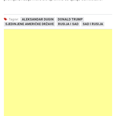
Tagovi:
ALEKSANDAR DUGIN
DONALD TRUMP
SJEDINJENE AMERIČKE DRŽAVE
RUSIJA I SAD
SAD I RUSIJA