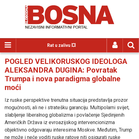
Rat u zalivu 💥
POGLED VELIKORUSKOG IDEOLOGA
ALEKSANDRA DUGINA: Povratak
Trumpa i nova paradigma globalne
moći
Iz ruske perspektive trenutna situacija predstavlja prozor
mogućnosti, ali ne i stratešku garanciju. Multipolarni svijet,
slabljenje liberalnog globalizma i povlačenje Sjedinjenih
Američkih Država iz evroazijskog intervencionizma
objektivno odgovaraju interesima Moskve. Međutim, Trump
ne može i neće voditi ruske ratove niti osigurati ruske