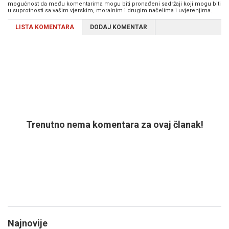
mogućnost da među komentarima mogu biti pronađeni sadržaji koji mogu biti
u suprotnosti sa vašim vjerskim, moralnim i drugim načelima i uvjerenjima.
LISTA KOMENTARA
DODAJ KOMENTAR
Trenutno nema komentara za ovaj članak!
Najnovije