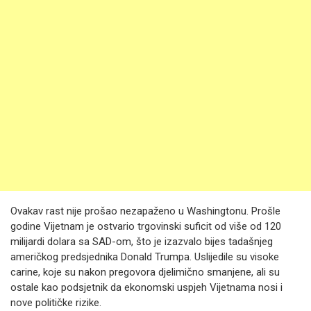
Ovakav rast nije prošao nezapaženo u Washingtonu. Prošle
godine Vijetnam je ostvario trgovinski suficit od više od 120
milijardi dolara sa SAD-om, što je izazvalo bijes tadašnjeg
američkog predsjednika Donald Trumpa. Uslijedile su visoke
carine, koje su nakon pregovora djelimično smanjene, ali su
ostale kao podsjetnik da ekonomski uspjeh Vijetnama nosi i
nove političke rizike.