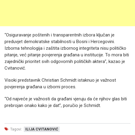
“Osiguravanje poštenih i transparentnih izbora ključan je
preduvjet demokratske stabilnosti u Bosni i Hercegovini.
Izborna tehnologija i zaštita izbornog integriteta nisu političko
pitanje, već pitanje povjerenja građana u institucije. To mora biti
zajednički prioritet svih odgovornih političkih aktera”, kazao je
Cvitanović.
Visoki predstavnik Christian Schmidt istaknuo je važnost
povjerenja građana u izborni proces.
“Od najveće je važnosti da građani vjeruju da će njihov glas biti
prebrojan onako kako je dat”, poručio je Schmidt.
Tagovi:
ILIJA CVITANOVIĆ