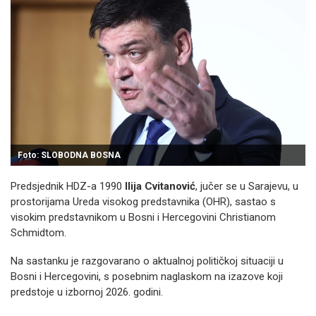
Foto: SLOBODNA BOSNA
Predsjednik HDZ-a 1990
Ilija Cvitanović
, jučer se u Sarajevu, u
prostorijama Ureda visokog predstavnika (OHR), sastao s
visokim predstavnikom u Bosni i Hercegovini Christianom
Schmidtom.
Na sastanku je razgovarano o aktualnoj političkoj situaciji u
Bosni i Hercegovini, s posebnim naglaskom na izazove koji
predstoje u izbornoj 2026. godini.