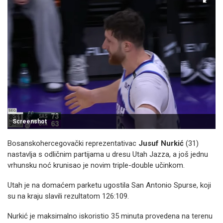
Screenshot
Bosanskohercegovački reprezentativac
Jusuf Nurkić
(31)
nastavlja s odličnim partijama u dresu Utah Jazza, a još jednu
vrhunsku noć krunisao je novim triple-double učinkom.
Utah je na domaćem parketu ugostila San Antonio Spurse, koji
su na kraju slavili rezultatom 126:109.
Nurkić je maksimalno iskoristio 35 minuta provedena na terenu