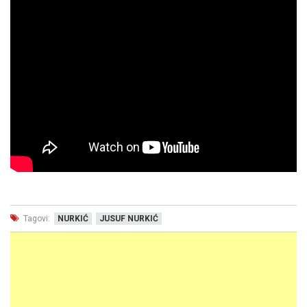
Tagovi:
NURKIĆ
JUSUF NURKIĆ