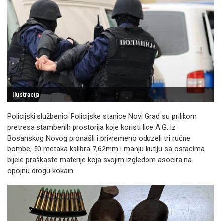
Ilustracija
Policijski službenici Policijske stanice Novi Grad su prilikom
pretresa stambenih prostorija koje koristi lice A.G. iz
Bosanskog Novog pronašli i privremeno oduzeli tri ručne
bombe, 50 metaka kalibra 7,62mm i manju kutiju sa ostacima
bijele praškaste materije koja svojim izgledom asocira na
opojnu drogu kokain.