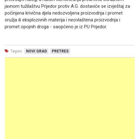
javnom tužilaštvu Prijedor protiv A.G. dostaviće se izvještaj za
počinjena krivična djela nedozvoljena proizvodnja i promet
oružja ili eksplozivnih materija i neovlaštena proizvodnja i
promet opojnih droga - saopćeno je iz PU Prijedor.
Tagovi:
NOVI GRAD
PRETRES