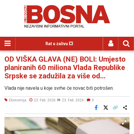
Rat u zalivu 💥
OD VIŠKA GLAVA (NE) BOLI: Umjesto
planiranih 60 miliona Vlada Republike
Srpske se zadužila za više od...
Vlada nije navela u koje svrhe će novac biti potrošen.
Ekonomija
23. Feb. 2026
23. Feb. 2026
0
Facebook
X
Kopiraj link
Više