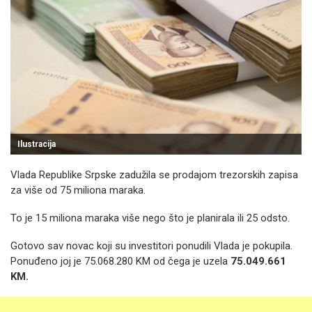
Ilustracija
Vlada Republike Srpske zadužila se prodajom trezorskih zapisa
za više od 75 miliona maraka.
To je 15 miliona maraka više nego što je planirala ili 25 odsto.
Gotovo sav novac koji su investitori ponudili Vlada je pokupila.
Ponuđeno joj je 75.068.280 KM od čega je uzela
75.049.661
KM.