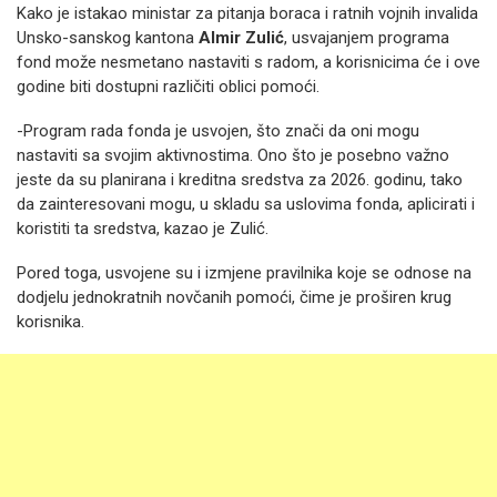
Kako je istakao ministar za pitanja boraca i ratnih vojnih invalida
Unsko-sanskog kantona
Almir Zulić
, usvajanjem programa
fond može nesmetano nastaviti s radom, a korisnicima će i ove
godine biti dostupni različiti oblici pomoći.
-Program rada fonda je usvojen, što znači da oni mogu
nastaviti sa svojim aktivnostima. Ono što je posebno važno
jeste da su planirana i kreditna sredstva za 2026. godinu, tako
da zainteresovani mogu, u skladu sa uslovima fonda, aplicirati i
koristiti ta sredstva, kazao je Zulić.
Pored toga, usvojene su i izmjene pravilnika koje se odnose na
dodjelu jednokratnih novčanih pomoći, čime je proširen krug
korisnika.