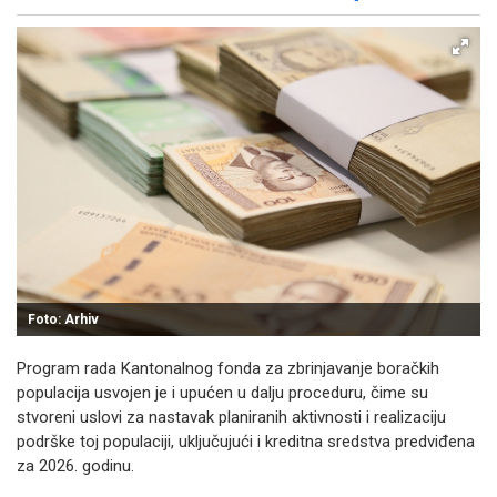
Facebook
X
Kopiraj link
Više
Foto: Arhiv
Program rada Kantonalnog fonda za zbrinjavanje boračkih
populacija usvojen je i upućen u dalju proceduru, čime su
stvoreni uslovi za nastavak planiranih aktivnosti i realizaciju
podrške toj populaciji, uključujući i kreditna sredstva predviđena
za 2026. godinu.