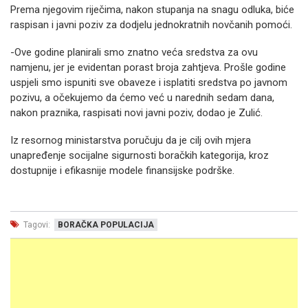
Prema njegovim riječima, nakon stupanja na snagu odluka, biće
raspisan i javni poziv za dodjelu jednokratnih novčanih pomoći.
-Ove godine planirali smo znatno veća sredstva za ovu
namjenu, jer je evidentan porast broja zahtjeva. Prošle godine
uspjeli smo ispuniti sve obaveze i isplatiti sredstva po javnom
pozivu, a očekujemo da ćemo već u narednih sedam dana,
nakon praznika, raspisati novi javni poziv, dodao je Zulić.
Iz resornog ministarstva poručuju da je cilj ovih mjera
unapređenje socijalne sigurnosti boračkih kategorija, kroz
dostupnije i efikasnije modele finansijske podrške.
Tagovi:
BORAČKA POPULACIJA