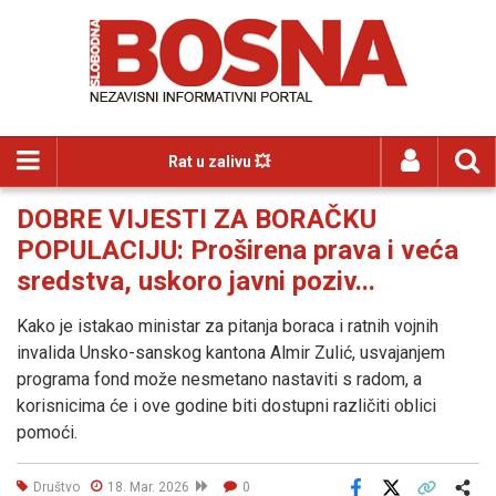
Rat u zalivu 💥
DOBRE VIJESTI ZA BORAČKU
POPULACIJU: Proširena prava i veća
sredstva, uskoro javni poziv...
Kako je istakao ministar za pitanja boraca i ratnih vojnih
invalida Unsko-sanskog kantona Almir Zulić, usvajanjem
programa fond može nesmetano nastaviti s radom, a
korisnicima će i ove godine biti dostupni različiti oblici
pomoći.
Društvo
18. Mar. 2026
0