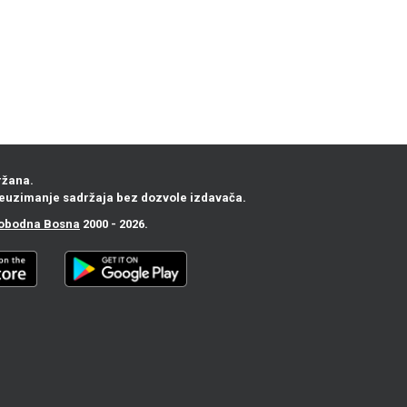
ržana.
euzimanje sadržaja bez dozvole izdavača.
obodna Bosna
2000 - 2026.