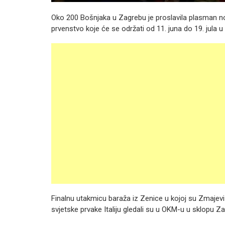
Oko 200 Bošnjaka u Zagrebu je proslavila plasman n
prvenstvo koje će se održati od 11. juna do 19. jula
Finalnu utakmicu baraža iz Zenice u kojoj su Zmajevi
svjetske prvake Italiju gledali su u OKM-u u sklopu Z