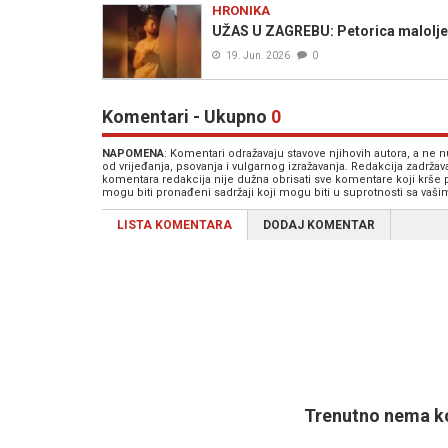
HRONIKA
UŽAS U ZAGREBU: Petorica maloljet
19. Jun. 2026
0
Komentari - Ukupno
0
NAPOMENA
: Komentari odražavaju stavove njihovih autora, a ne
od vrijeđanja, psovanja i vulgarnog izražavanja. Redakcija zadrža
komentara redakcija nije dužna obrisati sve komentare koji krše
mogu biti pronađeni sadržaji koji mogu biti u suprotnosti sa vaš
LISTA KOMENTARA
DODAJ KOMENTAR
Trenutno nema ko