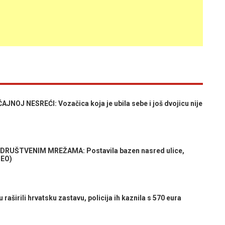
J NESREĆI: Vozačica koja je ubila sebe i još dvojicu nije
DRUŠTVENIM MREŽAMA: Postavila bazen nasred ulice,
DEO)
širili hrvatsku zastavu, policija ih kaznila s 570 eura