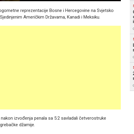
ogometne reprezentacije Bosne i Hercegovine na Svjetsko
 u Sjedinjenim Američkim Državama, Kanadi i Meksiku.
 nakon izvođenja penala sa 5:2 savladali četverostruke
agrebačke džamije.