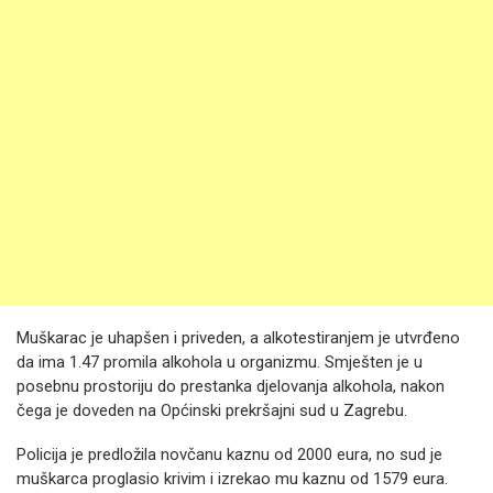
Muškarac je uhapšen i priveden, a alkotestiranjem je utvrđeno
da ima 1.47 promila alkohola u organizmu. Smješten je u
posebnu prostoriju do prestanka djelovanja alkohola, nakon
čega je doveden na Općinski prekršajni sud u Zagrebu.
Policija je predložila novčanu kaznu od 2000 eura, no sud je
muškarca proglasio krivim i izrekao mu kaznu od 1579 eura.