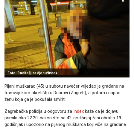
Foto: Roditelji za djecu/Index
Pijani muškarac (45) u subotu navečer vrijeđao je građane na
tramvajskom okretištu u Dubravi (Zagreb), a potom i napao
ženu koja ga je pokušala smiriti.
Zagrebačka policija u odgovoru za
Index
kaže da je dojavu
primila oko 22:20, nakon što se 42-godišnjoj ženi obratio 19-
godišnjak i upozorio na pijanog muškarca koji viče na građane.