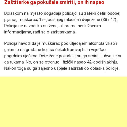
Zaštitarke ga pokušale smiriti, on ih napao
Dolaskom na mjesto događaja policajci su zatekli četiri osobe:
pijanog muškarca, 19-godišnjeg mladića i dvije žene (38 i 42).
Policija ne navodi ko su žene, ali prema neslužbenim
informacijama, radi se o zaštitarkama.
Policija navodi da je muškarac pod utjecajem alkohola vikao i
galamio na građane koji su čekali tramvaj te ih vrijeđao
pogrdnim riječima. Dvije žene pokušale su ga smiriti i uhvatile su
ga rukama. No, on se otrgnuo i fizički napao 42-godišnjakinju.
Nakon toga su ga zajedno uspjele zadržati do dolaska policije.