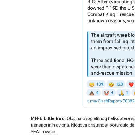
MH-6 Little Bird:
Olupina ovog elitnog helikoptera s
transportnih aviona. Njegova prisutnost potvrđuje da s
SEAL-ovaca.