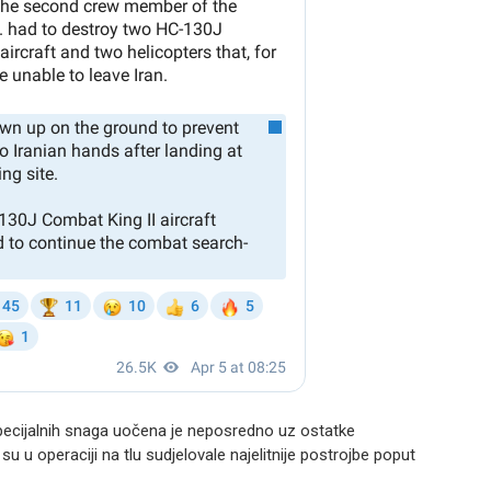
pecijalnih snaga uočena je neposredno uz ostatke
u u operaciji na tlu sudjelovale najelitnije postrojbe poput