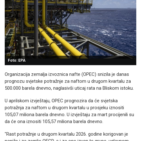
Foto: EPA
Organizacija zemalja izvoznica nafte (OPEC) snizila je danas
prognozu svjetske potražnje za naftom u drugom kvartalu za
500.000 barela dnevno, naglasivši uticaj rata na Bliskom istoku.
U aprilskom izvještaju, OPEC prognozira da će svjetska
potražnja za naftom u drugom kvartalu u prosjeku iznositi
105,07 miliona barela dnevno. U izvještaju za mart procijenili su
da će ona iznositi 105,57 miliona barela dnevno.
"Rast potražnje u drugom kvartalu 2026. godine korigovan je