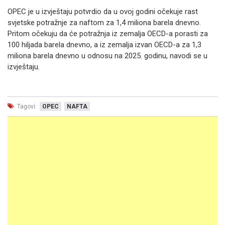
OPEC je u izvještaju potvrdio da u ovoj godini očekuje rast
svjetske potražnje za naftom za 1,4 miliona barela dnevno.
Pritom očekuju da će potražnja iz zemalja OECD-a porasti za
100 hiljada barela dnevno, a iz zemalja izvan OECD-a za 1,3
miliona barela dnevno u odnosu na 2025. godinu, navodi se u
izvještaju.
Tagovi:
OPEC
NAFTA