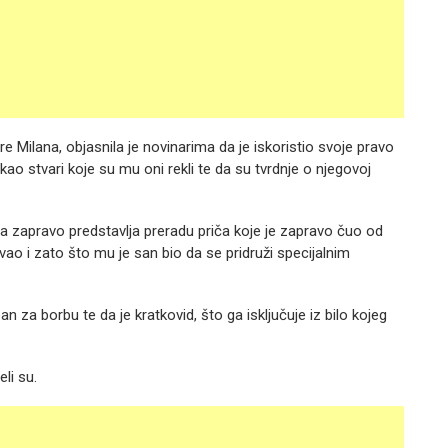
 Milana, objasnila je novinarima da je iskoristio svoje pravo
ekao stvari koje su mu oni rekli te da su tvrdnje o njegovoj
 zapravo predstavlja preradu priča koje je zapravo čuo od
vao i zato što mu je san bio da se pridruži specijalnim
 za borbu te da je kratkovid, što ga isključuje iz bilo kojeg
eli su.