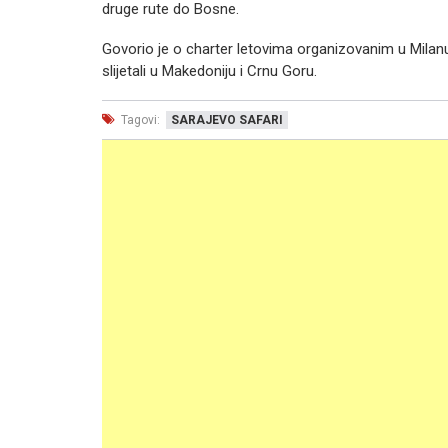
druge rute do Bosne.
Govorio je o charter letovima organizovanim u Milanu 
slijetali u Makedoniju i Crnu Goru.
Tagovi:
SARAJEVO SAFARI