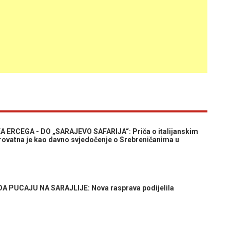
 ERCEGA - DO „SARAJEVO SAFARIJA“: Priča o italijanskim
jerovatna je kao davno svjedočenje o Srebreničanima u
A PUCAJU NA SARAJLIJE: Nova rasprava podijelila