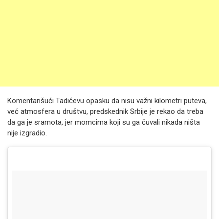
Komentarišući Tadićevu opasku da nisu važni kilometri puteva,
već atmosfera u društvu, predskednik Srbije je rekao da treba
da ga je sramota, jer momcima koji su ga čuvali nikada ništa
nije izgradio.