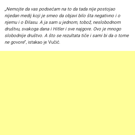
„Nemojte da vas podsećam na to da tada nije postojao
nijedan medij koji je smeo da objavi bilo šta negativno i o
njemu i o Đilasu. A ja sam u jednom, tobož, neslobodnom
društvu, svakoga dana i Hitler i sve najgore. Ovo je mnogo
slobodnije društvo. A što se rezultata tiče i sami bi da o tome
ne govore
“, istakao je Vučić.