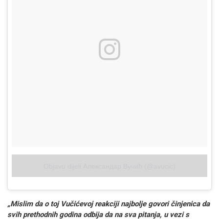
Objavu dijeli Александар Вучић (@avucic)
„Mislim da o toj Vučićevoj reakciji najbolje govori činjenica da
svih prethodnih godina odbija da na sva pitanja, u vezi s