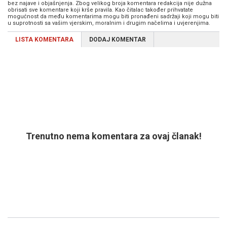
bez najave i objašnjenja. Zbog velikog broja komentara redakcija nije dužna
obrisati sve komentare koji krše pravila. Kao čitalac također prihvatate
mogućnost da među komentarima mogu biti pronađeni sadržaji koji mogu biti
u suprotnosti sa vašim vjerskim, moralnim i drugim načelima i uvjerenjima.
LISTA KOMENTARA
DODAJ KOMENTAR
Trenutno nema komentara za ovaj članak!