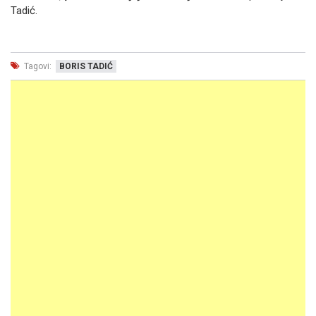
Tadić.
Tagovi:
BORIS TADIĆ