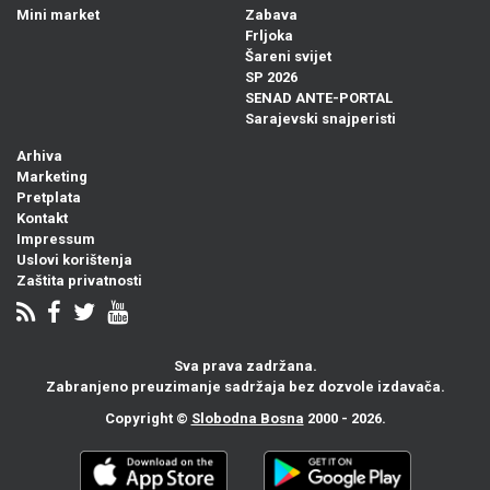
Mini market
Zabava
Frljoka
Šareni svijet
SP 2026
SENAD ANTE-PORTAL
Sarajevski snajperisti
Arhiva
Marketing
Pretplata
Kontakt
Impressum
Uslovi korištenja
Zaštita privatnosti
Sva prava zadržana.
Zabranjeno preuzimanje sadržaja bez dozvole izdavača.
Copyright ©
Slobodna Bosna
2000 - 2026.