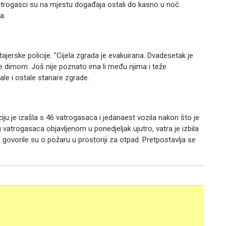
trogasci su na mjestu događaja ostali do kasno u noć.
a.
ajerske policije. "Cijela zgrada je evakuirana. Dvadesetak je
 dimom. Još nije poznato ima li među njima i teže
ale i ostale stanare zgrade.
ju je izašla s 46 vatrogasaca i jedanaest vozila nakon što je
 vatrogasaca objavljenom u ponedjeljak ujutro, vatra je izbila
 govorile su o požaru u prostoriji za otpad. Pretpostavlja se