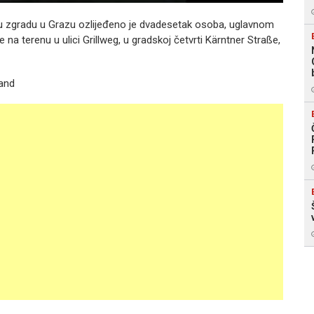
nu zgradu u Grazu ozlijeđeno je dvadesetak osoba, uglavnom
 na terenu u ulici Grillweg, u gradskoj četvrti Kärntner Straße,