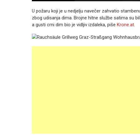
U požaru koji je u nedjelju navečer zahvatio stambe
zbog udisanja dima. Brojne hitne službe satima su bile
a gusti crni dim bio je vidljiv izdaleka, piše
Krone.at
.