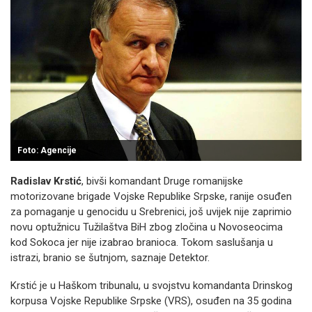
Foto: Agencije
Radislav Krstić
, bivši komandant Druge romanijske
motorizovane brigade Vojske Republike Srpske, ranije osuđen
za pomaganje u genocidu u Srebrenici, još uvijek nije zaprimio
novu optužnicu Tužilaštva BiH zbog zločina u Novoseocima
kod Sokoca jer nije izabrao branioca. Tokom saslušanja u
istrazi, branio se šutnjom, saznaje Detektor.
Krstić je u Haškom tribunalu, u svojstvu komandanta Drinskog
korpusa Vojske Republike Srpske (VRS), osuđen na 35 godina