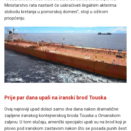
Ministarstvo rata nastavit će uskraćivati ilegalnim akterima
slobodu kretanja u pomorskoj domeni", stoji u oštrom
priopćenju.
Prije par dana upali na iranski brod Touska
Ovaj najnoviji upad dolazi samo dva dana nakon dramatične
zapljene iranskog kontejnerskog broda Touska u Omanskom
zaljevu. U tom slučaju, američki specijalci upali su na brod koji je
plovio pod iranskom zastavom nakon što se posada punih šest