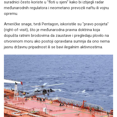
suradnici često koriste u "floti u sjeni" kako bi izbjegli radar
međunarodnih regulatora i neometano prevozili naftu ili vojnu
opremu.
Američke snage, tvrdi Pentagon, iskoristile su "pravo posjeta"
(right-of-visit), što je međunarodna pravna doktrina koja
dopušta ratnim brodovima da zaustave i pregledaju plovilo na
otvorenom moru ako postoji opravdana sumnja da ono nema
jasnu državnu pripadnost ili se bavi ilegalnim aktivnostima.