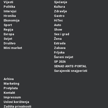
Vijesti
Sjećanje
Politika
Kultura
Intervjui
Zdravlje
Hronika
Gastro
Ekonomija
HiTec
Sport
Auto
Regija
Show
Evropa
Sex i grad
Svijet
Žena
Društvo
Estrada
Mini market
Zabava
Frljoka
Šareni svijet
SP 2026
SENAD ANTE-PORTAL
Sarajevski snajperisti
Arhiva
Marketing
Pretplata
Kontakt
Impressum
Uslovi korištenja
Zaštita privatnosti