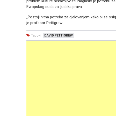
problem kulture nekažnjivosti. Naglasio je potrebu 
Evropskog suda za ljudska prava.
„Postoji hitna potreba za djelovanjem kako bi se os
je profesor Pettigrew.
Tagovi:
DAVID PETTIGREW