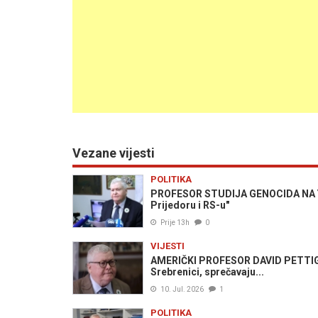
Vezane vijesti
POLITIKA
PROFESOR STUDIJA GENOCIDA NA YAL
Prijedoru i RS-u"
Prije 13h
0
VIJESTI
AMERIČKI PROFESOR DAVID PETTIGREW
Srebrenici, sprečavaju...
10. Jul. 2026
1
POLITIKA