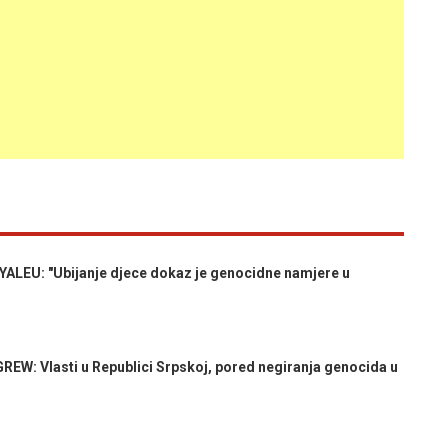
EU: "Ubijanje djece dokaz je genocidne namjere u
: Vlasti u Republici Srpskoj, pored negiranja genocida u