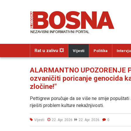
Rat u zalivu 💥
Vijesti
Politika
Intervju
ALARMANTNO UPOZORENJE PR
ozvaničiti poricanje genocida ka
zločine!"
Pettigrew poručuje da se više ne smije popuštati s
riješiti problem kulture nekažnjivosti.
Vijesti
22. Apr. 2026
22. Apr. 2026
0