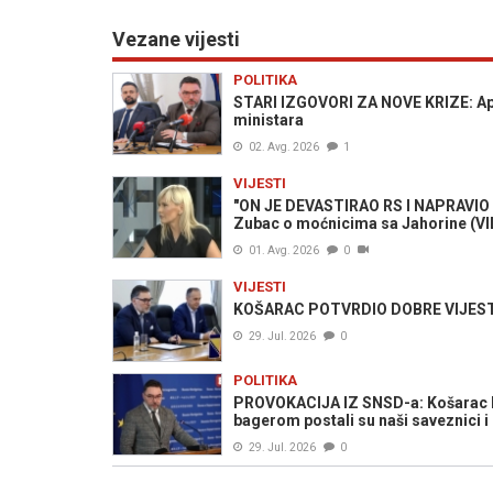
Vezane vijesti
POLITIKA
STARI IZGOVORI ZA NOVE KRIZE: Aps
ministara
02. Avg. 2026
1
VIJESTI
"ON JE DEVASTIRAO RS I NAPRAVIO 
Zubac o moćnicima sa Jahorine (V
01. Avg. 2026
0
VIJESTI
KOŠARAC POTVRDIO DOBRE VIJESTI 
29. Jul. 2026
0
POLITIKA
PROVOKACIJA IZ SNSD-a: Košarac br
bagerom postali su naši saveznici i 
29. Jul. 2026
0