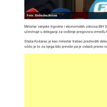
Foto: Slobodna Bosna
Ministar vanjske trgovine i ekonomskih odnosa BiH St
učestvuje u delegaciji za vođenje pregovora između B
Staša Košarac je kao ministar trebao predvoditi del
očito je to za njega bilo previše pa je ovlasti prenio 