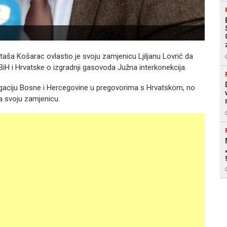
aša Košarac ovlastio je svoju zamjenicu Ljiljanu Lovrić da
iH i Hrvatske o izgradnji gasovoda Južna interkonekcija.
egaciju Bosne i Hercegovine u pregovorima s Hrvatskom, no
na svoju zamjenicu.