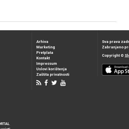
Arhiva
Sva prava zad
Marketing
Zabranjeno pr
Pretplata
Copyright ©
Sl
Kontakt
Impressum
Uslovi korištenja
Zaštita privatnosti
ORTAL