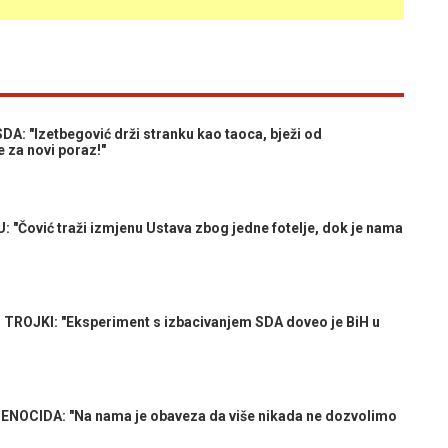
: "Izetbegović drži stranku kao taoca, bježi od
 za novi poraz!"
"Čović traži izmjenu Ustava zbog jedne fotelje, dok je nama
OJKI: "Eksperiment s izbacivanjem SDA doveo je BiH u
NOCIDA: "Na nama je obaveza da više nikada ne dozvolimo