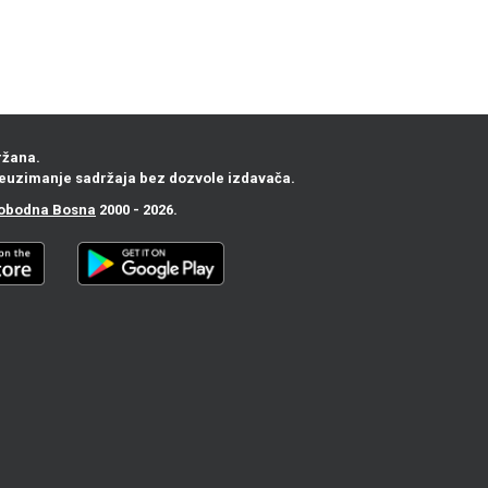
ržana.
euzimanje sadržaja bez dozvole izdavača.
obodna Bosna
2000 - 2026.