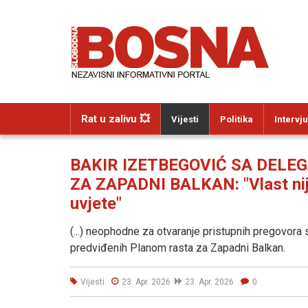
Rat u zalivu 💥
Vijesti
Politika
Intervju
BAKIR IZETBEGOVIĆ SA DELE
ZA ZAPADNI BALKAN: "Vlast nije 
uvjete"
(...) neophodne za otvaranje pristupnih pregovora
predviđenih Planom rasta za Zapadni Balkan.
Vijesti
23. Apr. 2026
23. Apr. 2026
0