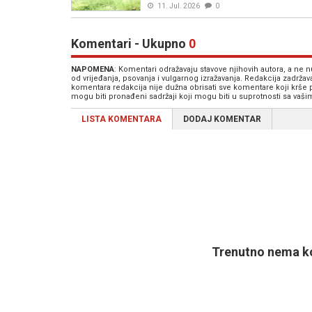
11. Jul. 2026
0
Komentari - Ukupno
0
NAPOMENA
: Komentari odražavaju stavove njihovih autora, a ne
od vrijeđanja, psovanja i vulgarnog izražavanja. Redakcija zadrža
komentara redakcija nije dužna obrisati sve komentare koji krše
mogu biti pronađeni sadržaji koji mogu biti u suprotnosti sa vaš
LISTA KOMENTARA
DODAJ KOMENTAR
Trenutno nema ko