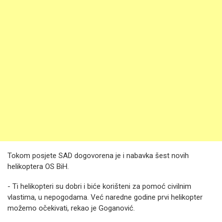
Tokom posjete SAD dogovorena je i nabavka šest novih
helikoptera OS BiH.
- Ti helikopteri su dobri i biće korišteni za pomoć civilnim
vlastima, u nepogodama. Već naredne godine prvi helikopter
možemo očekivati, rekao je Goganović.