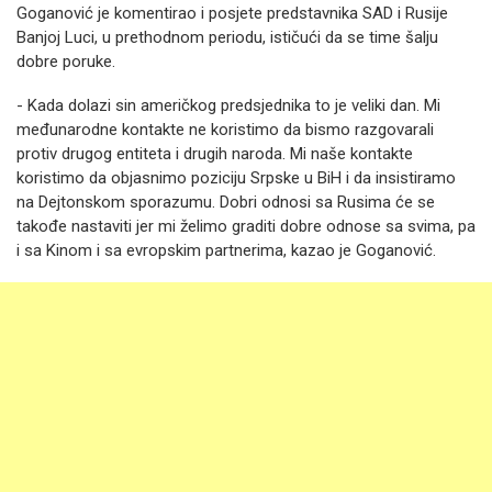
Goganović je komentirao i posjete predstavnika SAD i Rusije
Banjoj Luci, u prethodnom periodu, ističući da se time šalju
dobre poruke.
- Kada dolazi sin američkog predsjednika to je veliki dan. Mi
međunarodne kontakte ne koristimo da bismo razgovarali
protiv drugog entiteta i drugih naroda. Mi naše kontakte
koristimo da objasnimo poziciju Srpske u BiH i da insistiramo
na Dejtonskom sporazumu. Dobri odnosi sa Rusima će se
takođe nastaviti jer mi želimo graditi dobre odnose sa svima, pa
i sa Kinom i sa evropskim partnerima, kazao je Goganović.