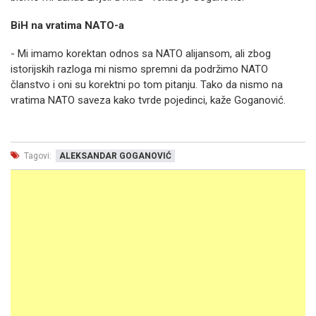
BiH na vratima NATO-a
- Mi imamo korektan odnos sa NATO alijansom, ali zbog
istorijskih razloga mi nismo spremni da podržimo NATO
članstvo i oni su korektni po tom pitanju. Tako da nismo na
vratima NATO saveza kako tvrde pojedinci, kaže Goganović.
Tagovi:
ALEKSANDAR GOGANOVIĆ