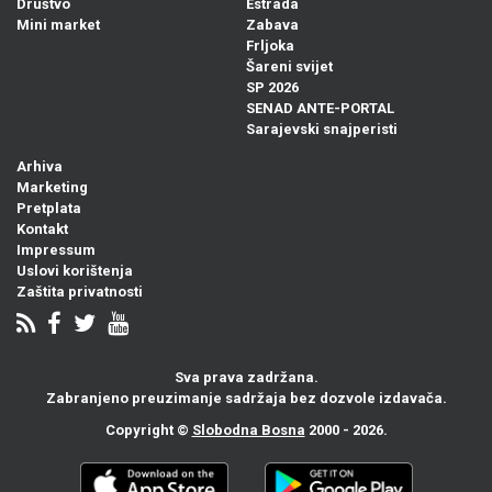
Društvo
Estrada
Mini market
Zabava
Frljoka
Šareni svijet
SP 2026
SENAD ANTE-PORTAL
Sarajevski snajperisti
Arhiva
Marketing
Pretplata
Kontakt
Impressum
Uslovi korištenja
Zaštita privatnosti
Sva prava zadržana.
Zabranjeno preuzimanje sadržaja bez dozvole izdavača.
Copyright ©
Slobodna Bosna
2000 - 2026.