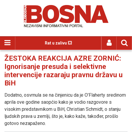
Rat u zalivu 💥
ŽESTOKA REAKCIJA AZRE ZORNIĆ:
Ignorisanje presuda i selektivne
intervencije razaraju pravnu državu u
BiH
Dodatno, osvrnula se na činjenicu da je O’Flaherty sredinom
aprila ove godine saopćio kako je vodio razgovore s
visokim predstavnikom u BiH, Christian Schmidt, o stanju
ljudskih prava u zemlji, što je, kako kaže, također, prošlo
gotovo nezapaženo.