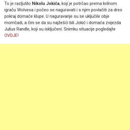
To je razljutilo
Nikolu Jokića
, koji je potrčao prema krilnom
igraču Wolvesa i počeo se naguravati i s njim povlačiti za dres
pokraj domaće klupe. U naguravanje su se uključile obje
momčadi, a čini se da su najžešći bili Jokić i domaća zvijezda
Julius Randle, koji su isključeni. Snimku situacije pogledajte
OVDJE!