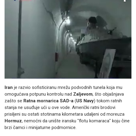
Iran
je razvio sofisticiranu mrežu podvodnih tunela koja mu
omogućava potpunu kontrolu nad
Zaljevom
, što objašnjava
zašto se
Ratna mornarica SAD-a
(
US Navy
) tokom ratnih
stanja ne usuđuje ući u ove vode. Američki ratni brodovi
prisiljeni su ostati stotinama kilometara udaljeni od moreuza
Hormuz
, nemoćni da unište iransku "flotu komaraca" koju čine
brzi čamci i minijaturne podmornice.