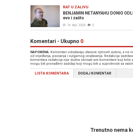
RAT U ZALIVU
BENJAMIN NETANYAHU DONIO ODLUKU
evo i zašto
14. Apr. 2026
0
Komentari - Ukupno
0
NAPOMENA
: Komentari odražavaju stavove njihovih autora, a ne
od vrijeđanja, psovanja i vulgarnog izražavanja. Redakcija zadrža
komentara redakcija nije dužna obrisati sve komentare koji krše
mogu biti pronađeni sadržaji koji mogu biti u suprotnosti sa vaš
LISTA KOMENTARA
DODAJ KOMENTAR
Trenutno nema ko