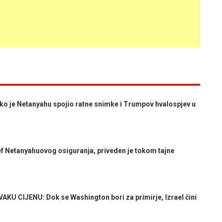
je Netanyahu spojio ratne snimke i Trumpov hvalospjev u
f Netanyahuovog osiguranja, priveden je tokom tajne
KU CIJENU: Dok se Washington bori za primirje, Izrael čini