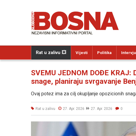
Rat u zalivu 💥
Vijesti
Politika
Intervju
SVEMU JEDNOM DOĐE KRAJ: Dva 
snage, planiraju svrgavanje Ben
Ovaj potez ima za cilj okupljanje opozicionih snag
Rat u zalivu
27. Apr. 2026
27. Apr. 2026
0