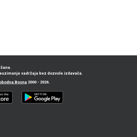
ržana.
euzimanje sadržaja bez dozvole izdavača.
obodna Bosna
2000 - 2026.