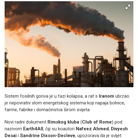
Sistem fosilnih goriva je u fazi kolapsa, a rat s
Iranom
ubrzao
je nepovratni slom energetskog sistema koji napaja bolnice,
farme, fabrike i domaćinstva širom svijeta.
Novi radni dokument
Rimskog kluba
(
Club of Rome
) pod
nazivom
Earth4All
, čiji su koautori
Nafeez Ahmed
,
Divyesh
Desai
i
Sandrine Dixson-Decleve
, upozorava da je svijet