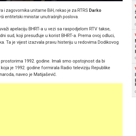
va i zagovornika unitarne BiH, rekao je za RTRS
Darko
ši entitetski ministar unutrašnjih poslova.
važi apelaciju BHRT-a u vezi sa raspodjelom RTV takse,
dni sud, koji presuđuje u korist BHRT-a. Prema ovoj odluci,
. Ta je vijest izazvala pravu histeriju u redovima Dodikovog
prostorima 1992. godine. Imali smo opstojnost da bi
koja je 1992. godine formirala Radio televiziju Republike
 naroda, naveo je Matijašević.