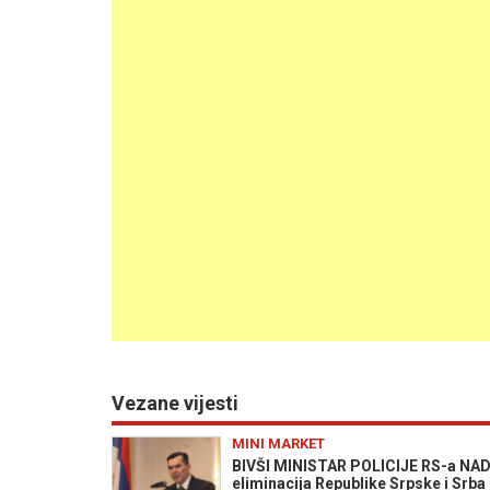
Vezane vijesti
MINI MARKET
BIVŠI MINISTAR POLICIJE RS-a NADM
eliminacija Republike Srpske i Srb