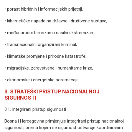
• porast hibridnih i informacijskih prijetnji,
• kibernetičke napade na državne i društvene sustave,
• međunarodni terorizam i nasilni ekstremizam,
• transnacionalni organizirani kriminal,
• klimatske promjene i prirodne katastrofe,
• migracijske, zdravstvene i humanitarne krize,
• ekonomske i energetske poremećaje.
3. STRATEŠKI PRISTUP NACIONALNOJ
SIGURNOSTI
3.1. Integrirani pristup sigurnosti
Bosna i Hercegovina primjenjuje integrirani pristup nacionalnoj
sigurnosti, prema kojem se sigurnost ostvaruje koordiniranim