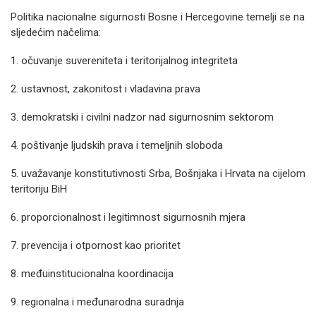
Politika nacionalne sigurnosti Bosne i Hercegovine temelji se na
sljedećim načelima:
1. očuvanje suvereniteta i teritorijalnog integriteta
2. ustavnost, zakonitost i vladavina prava
3. demokratski i civilni nadzor nad sigurnosnim sektorom
4. poštivanje ljudskih prava i temeljnih sloboda
5. uvažavanje konstitutivnosti Srba, Bošnjaka i Hrvata na cijelom
teritoriju BiH
6. proporcionalnost i legitimnost sigurnosnih mjera
7. prevencija i otpornost kao prioritet
8. međuinstitucionalna koordinacija
9. regionalna i međunarodna suradnja