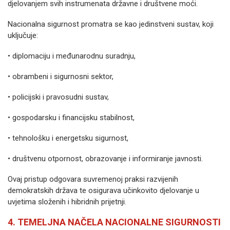
djelovanjem svih instrumenata državne i društvene moći.
Nacionalna sigurnost promatra se kao jedinstveni sustav, koji
uključuje:
• diplomaciju i međunarodnu suradnju,
• obrambeni i sigurnosni sektor,
• policijski i pravosudni sustav,
• gospodarsku i financijsku stabilnost,
• tehnološku i energetsku sigurnost,
• društvenu otpornost, obrazovanje i informiranje javnosti.
Ovaj pristup odgovara suvremenoj praksi razvijenih
demokratskih država te osigurava učinkovito djelovanje u
uvjetima složenih i hibridnih prijetnji.
4. TEMELJNA NAČELA NACIONALNE SIGURNOSTI