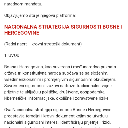
narednom mandatu.
Objavljujemo šta je njegova platforma:
NACIONALNA STRATEGIJA SIGURNOSTI BOSNE I
HERCEGOVINE
(Radni nacrt – krovni strateški dokument)
1. UVOD
Bosna i Hercegovina, kao suverena i međunarodno priznata
država tri konstitutivna naroda suočava se sa složenim,
višedimenzionalnim i promjenjivim sigurnosnim okruženjem.
Suvremeni sigurnosni izazovi nadilaze tradicionalne vojne
prijetnje te uključuju političke, društvene, gospodarske,
kibernetičke, informacijske, okolišne i zdravstvene rizike.
Ova Nacionalna strategija sigurnosti Bosne i Hercegovine
predstavlja temeljni i krovni dokument kojim se utvrđuju
nacionalni sigurnosni interesi, identificiraju prijetnje i rizici,