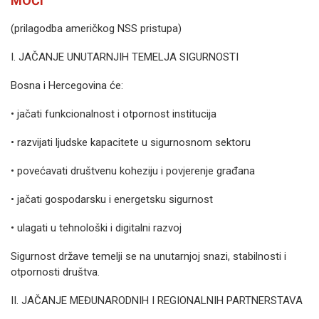
MOĆI
(prilagodba američkog NSS pristupa)
I. JAČANJE UNUTARNJIH TEMELJA SIGURNOSTI
Bosna i Hercegovina će:
• jačati funkcionalnost i otpornost institucija
• razvijati ljudske kapacitete u sigurnosnom sektoru
• povećavati društvenu koheziju i povjerenje građana
• jačati gospodarsku i energetsku sigurnost
• ulagati u tehnološki i digitalni razvoj
Sigurnost države temelji se na unutarnjoj snazi, stabilnosti i
otpornosti društva.
II. JAČANJE MEĐUNARODNIH I REGIONALNIH PARTNERSTAVA