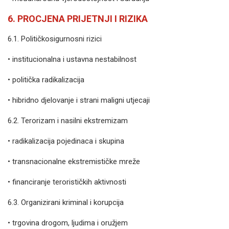
6. PROCJENA PRIJETNJI I RIZIKA
6.1. Političkosigurnosni rizici
• institucionalna i ustavna nestabilnost
• politička radikalizacija
• hibridno djelovanje i strani maligni utjecaji
6.2. Terorizam i nasilni ekstremizam
• radikalizacija pojedinaca i skupina
• transnacionalne ekstremističke mreže
• financiranje terorističkih aktivnosti
6.3. Organizirani kriminal i korupcija
• trgovina drogom, ljudima i oružjem