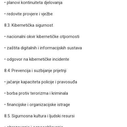
• planovi kontinuiteta djelovanja
• redovite provjere i vježbe
8.3. Kibernetička sigurnost
• nacionalni okvir kibernetičke otpornosti
• zaštita digitalnih i informacijskih sustava
• odgovor na kibernetičke incidente
8.4. Prevencija i suzbijanje prijetnji
• jačanje kapaciteta policije i pravosuđa
• borba protiv terorizma i kriminala
• financijske i organizacijske istrage
8.5. Sigurnosna kultura i ljudski resursi