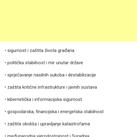
• sigurnost i zaštita života građana
• politička stabilnost i mir unutar države
• sprječavanje nasilnih sukoba i destabilizacije
• zaštita kritične infrastrukture i javnih sustava
• kibernetička i informacijska sigurnost
• gospodarska, financijska i energetska stabilnost
• zaštita okoliša i upravljanje katastrofama
• međunarodna vjerodostojnost i Suradnja