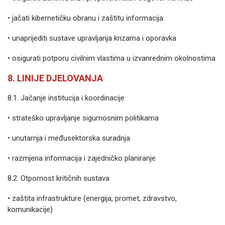
• jačati kibernetičku obranu i zaštitu informacija
• unaprijediti sustave upravljanja krizama i oporavka
• osigurati potporu civilnim vlastima u izvanrednim okolnostima
8. LINIJE DJELOVANJA
8.1. Jačanje institucija i koordinacije
• strateško upravljanje sigurnosnim politikama
• unutarnja i međusektorska suradnja
• razmjena informacija i zajedničko planiranje
8.2. Otpornost kritičnih sustava
• zaštita infrastrukture (energija, promet, zdravstvo,
komunikacije)