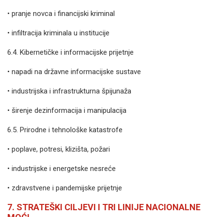
• pranje novca i financijski kriminal
• infiltracija kriminala u institucije
6.4. Kibernetičke i informacijske prijetnje
• napadi na državne informacijske sustave
• industrijska i infrastrukturna špijunaža
• širenje dezinformacija i manipulacija
6.5. Prirodne i tehnološke katastrofe
• poplave, potresi, klizišta, požari
• industrijske i energetske nesreće
• zdravstvene i pandemijske prijetnje
7. STRATEŠKI CILJEVI I TRI LINIJE NACIONALNE