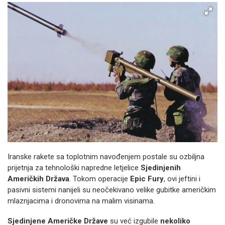
Iranske rakete sa toplotnim navođenjem postale su ozbiljna
prijetnja za tehnološki napredne letjelice
Sjedinjenih
Američkih Država
. Tokom operacije
Epic Fury
, ovi jeftini i
pasivni sistemi nanijeli su neočekivano velike gubitke američkim
mlaznjacima i dronovima na malim visinama.
Sjedinjene Američke Države
su već izgubile
nekoliko