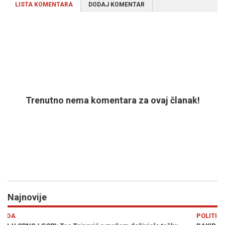
LISTA KOMENTARA
DODAJ KOMENTAR
Trenutno nema komentara za ovaj članak!
Najnovije
Previous
N
POLITIKA