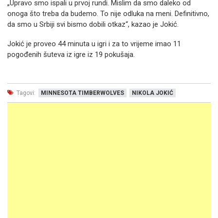
„Upravo smo ispali u prvoj rundi. Mislim da smo daleko od
onoga što treba da budemo. To nije odluka na meni. Definitivno,
da smo u Srbiji svi bismo dobili otkaz“, kazao je Jokić.
Jokić je proveo 44 minuta u igri i za to vrijeme imao 11
pogođenih šuteva iz igre iz 19 pokušaja.
Tagovi:
MINNESOTA TIMBERWOLVES
NIKOLA JOKIĆ