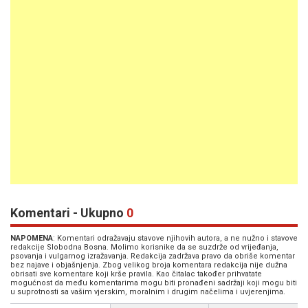
Komentari - Ukupno
0
NAPOMENA
: Komentari odražavaju stavove njihovih autora, a ne nužno i stavove
redakcije Slobodna Bosna. Molimo korisnike da se suzdrže od vrijeđanja,
psovanja i vulgarnog izražavanja. Redakcija zadržava pravo da obriše komentar
bez najave i objašnjenja. Zbog velikog broja komentara redakcija nije dužna
obrisati sve komentare koji krše pravila. Kao čitalac također prihvatate
mogućnost da među komentarima mogu biti pronađeni sadržaji koji mogu biti
u suprotnosti sa vašim vjerskim, moralnim i drugim načelima i uvjerenjima.