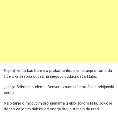
Najbolji košarkaš Denvera prokomentirao je i pitanje o tome da
li će ova sezona uticati na njegovu budućnost u klubu.
„I dalje želim da budem u Denveru zauvijek“, poručio je srbijanski
centar.
Na pitanje o mogućim promjenama u ekipi tokom ljeta, Jokić je
dodao da je tim daleko od onoga što je trebalo da uradi.