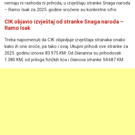
nemaju ni rashoda ni prihoda, u izvještaju stranke Snaga naroda
– Ramo Isak za 2025. godine sročene su konkretne cifre.
CIK objavio izvještaj od stranke Snaga naroda –
Ramo Isak
Treba napomenuti da CIK objavljuje izvještaja stranaka onako
kako ih one sroče, pa tako i ovaj. Ukupni prihodi ove stranke za
2025. godinu iznose 83.975 KM. Od članarina su prihodovali
1.380 KM, od priloga fizičkih lica i članova stranke 54.687 KM.