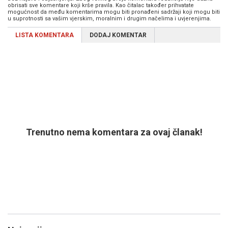
obrisati sve komentare koji krše pravila. Kao čitalac također prihvatate
mogućnost da među komentarima mogu biti pronađeni sadržaji koji mogu biti
u suprotnosti sa vašim vjerskim, moralnim i drugim načelima i uvjerenjima.
LISTA KOMENTARA
DODAJ KOMENTAR
Trenutno nema komentara za ovaj članak!