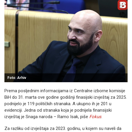
Foto: Arhiv
Prema posljednim informacijama iz Centralne izborne komisije
BiH do 31. marta ove godine godišnji finasijski izvještaj za 2025.
podnijelo je 119 političkih stranaka. A ukupno ih je 201 u
evidenciji. Jedna od stranaka koja je podnijela finansijski
izvještaj je Snaga naroda – Ramo Isak, piše
Fokus
.
Za razliku od izvještaja za 2023. godinu, u kojem su naveli da