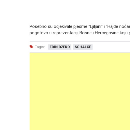
Posebno su odjekivale pjesme "Ljiljani" i "Hajde noća
pogotovo u reprezentaciji Bosne i Hercegovine koju 
Tagovi:
EDIN DŽEKO
SCHALKE