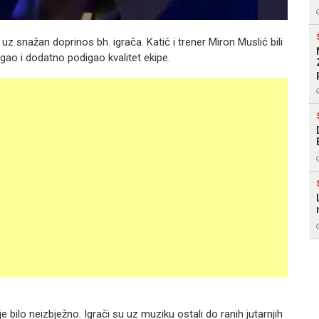
uz snažan doprinos bh. igrača. Katić i trener Miron Muslić bili
gao i dodatno podigao kvalitet ekipe.
bilo neizbježno. Igrači su uz muziku ostali do ranih jutarnjih