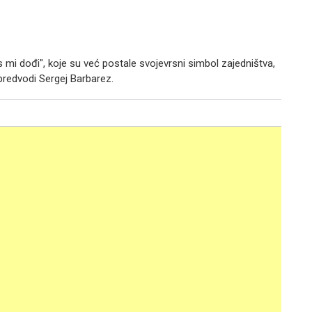
s mi dođi", koje su već postale svojevrsni simbol zajedništva,
predvodi Sergej Barbarez.