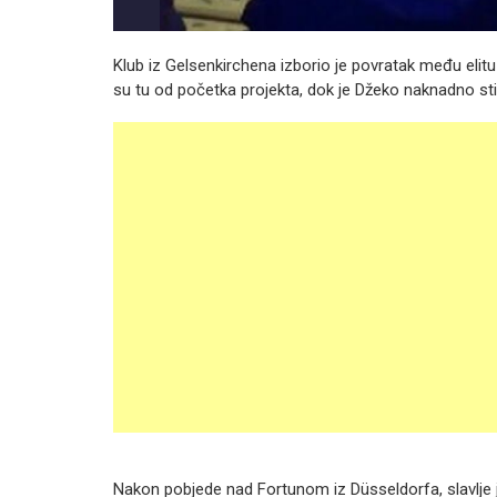
Klub iz Gelsenkirchena izborio je povratak među elitu 
su tu od početka projekta, dok je Džeko naknadno sti
Nakon pobjede nad Fortunom iz Düsseldorfa, slavlje je 