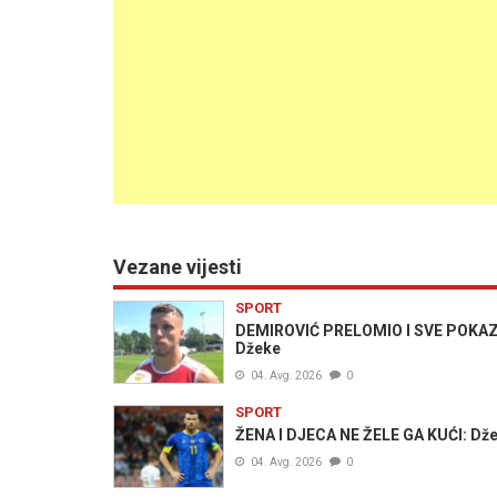
Vezane vijesti
SPORT
DEMIROVIĆ PRELOMIO I SVE POKAZAO:
Džeke
04. Avg. 2026
0
SPORT
ŽENA I DJECA NE ŽELE GA KUĆI: Dže
04. Avg. 2026
0