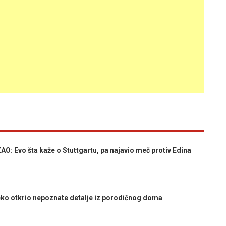
 Evo šta kaže o Stuttgartu, pa najavio meč protiv Edina
ko otkrio nepoznate detalje iz porodičnog doma