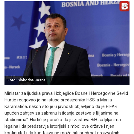
Foto: Slobodna Bosna
Ministar za ljudska prava i izbjeglice Bosne i Hercegovine Sevlid
Hurtić reagovao je na istupe predsjednika HSS-a Marija
Karamatića, nakon što je u javnosti objavljeno da je FIFA-i
upućen zahtjev za zabranu isticanja zastave s ljiljanima na
stadionima". Hurtić je poručio da je zastava BiH sa ljiljanima
legalna i da predstavlja istorijski simbol ove države i njen
kontinuitet i da kao takva ne može biti predmet proizvoljnih