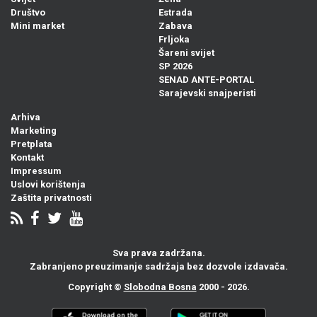
Društvo
Estrada
Mini market
Zabava
Frljoka
Šareni svijet
SP 2026
SENAD ANTE-PORTAL
Sarajevski snajperisti
Arhiva
Marketing
Pretplata
Kontakt
Impressum
Uslovi korištenja
Zaštita privatnosti
Sva prava zadržana.
Zabranjeno preuzimanje sadržaja bez dozvole izdavača.
Copyright ©
Slobodna Bosna
2000 - 2026.