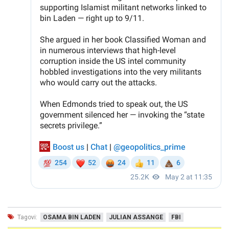
Tagovi:
OSAMA BIN LADEN
JULIAN ASSANGE
FBI