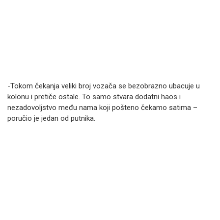
-Tokom čekanja veliki broj vozača se bezobrazno ubacuje u
kolonu i pretiče ostale. To samo stvara dodatni haos i
nezadovoljstvo među nama koji pošteno čekamo satima –
poručio je jedan od putnika.