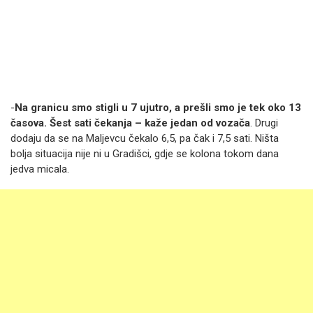
-
Na granicu smo stigli u 7 ujutro, a prešli smo je tek oko 13
časova. Šest sati čekanja – kaže jedan od vozača
. Drugi
dodaju da se na Maljevcu čekalo 6,5, pa čak i 7,5 sati. Ništa
bolja situacija nije ni u Gradišci, gdje se kolona tokom dana
jedva micala.