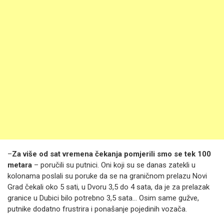
–
Za više od sat vremena čekanja pomjerili smo se tek 100
metara
– poručili su putnici. Oni koji su se danas zatekli u
kolonama poslali su poruke da se na graničnom prelazu Novi
Grad čekali oko 5 sati, u Dvoru 3,5 do 4 sata, da je za prelazak
granice u Dubici bilo potrebno 3,5 sata… Osim same gužve,
putnike dodatno frustrira i ponašanje pojedinih vozača.