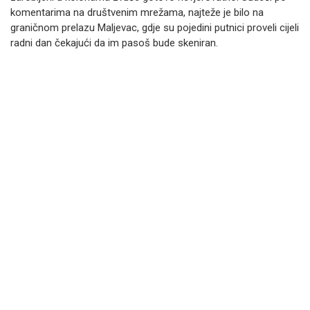
komentarima na društvenim mrežama, najteže je bilo na
graničnom prelazu Maljevac, gdje su pojedini putnici proveli cijeli
radni dan čekajući da im pasoš bude skeniran.