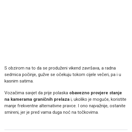
S obzirom na to da se produženi vikend završava, a radna
sedmica počinje, gužve se očekuju tokom cijele večeri, pa i u
kasnim satima.
Vozačima savjet da prije polaska
obavezno provjere stanje
na kamerama graničnih prelaza
i, ukoliko je moguće, koristite
manje frekventne alternativne pravce. I ono najvažnije, ostanite
smireni, jer je pred vama duga noć na točkovima.