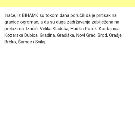
Inače, iz BIHAMK su tokom dana poručili da je pritisak na
granice ogroman, a da su duga zadržavanja zabilježena na
prelazima: Izačić, Velika Kladuša, Hadžin Potok, Kostajnica,
Kozarska Dubica, Gradina, Gradiška, Novi Grad, Brod, Orašje,
Brčko, Šamac i Svilaj.