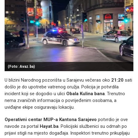
(Foto: Avaz.ba)
U blizini Narodnog pozorišta u Sarajevu večeras oko
21:20
sati
došlo je do upotrebe vatrenog oružja. Policija je potvrdila
incident koji se dogodio u ulici
Obala Kulina bana
. Trenutno
nema zvaničnih informacija o povrijeđenim osobama, a
uviđajne ekipe osiguravaju lokaciju.
Operativni centar MUP-a Kantona Sarajevo
potvrdio je ove
navode za portal
Hayat.ba
. Policijski službenici su odmah po
prijavi stigli na mjesto događaja. Inspektori trenutno prikupljaju