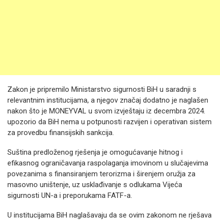
Zakon je pripremilo Ministarstvo sigurnosti BiH u saradnji s
relevantnim institucijama, a njegov značaj dodatno je naglašen
nakon što je MONEYVAL u svom izvještaju iz decembra 2024.
upozorio da BiH nema u potpunosti razvijen i operativan sistem
za provedbu finansijskih sankcija.
Suština predloženog rješenja je omogućavanje hitnog i
efikasnog ograničavanja raspolaganja imovinom u slučajevima
povezanima s finansiranjem terorizma i širenjem oružja za
masovno uništenje, uz usklađivanje s odlukama Vijeća
sigurnosti UN-a i preporukama FATF-a.
U institucijama BiH naglašavaju da se ovim zakonom ne rješava