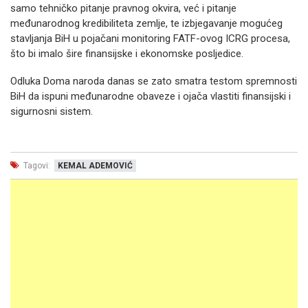
samo tehničko pitanje pravnog okvira, već i pitanje
međunarodnog kredibiliteta zemlje, te izbjegavanje mogućeg
stavljanja BiH u pojačani monitoring FATF-ovog ICRG procesa,
što bi imalo šire finansijske i ekonomske posljedice.
Odluka Doma naroda danas se zato smatra testom spremnosti
BiH da ispuni međunarodne obaveze i ojača vlastiti finansijski i
sigurnosni sistem.
Tagovi:
KEMAL ADEMOVIĆ