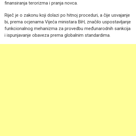
finansiranja terorizma i pranja novca.
Riječ je o zakonu koji dolazi po hitnoj proceduri, a čije usvajanje
bi, prema ocjenama Vijeća ministara BiH, značilo uspostavljanje
funkcionalnog mehanizma za provedbu međunarodnih sankcija
i ispunjavanje obaveza prema globalnim standardima.