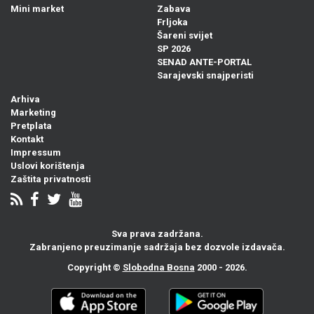
Mini market
Zabava
Frljoka
Šareni svijet
SP 2026
SENAD ANTE-PORTAL
Sarajevski snajperisti
Arhiva
Marketing
Pretplata
Kontakt
Impressum
Uslovi korištenja
Zaštita privatnosti
Sva prava zadržana.
Zabranjeno preuzimanje sadržaja bez dozvole izdavača.
Copyright ©
Slobodna Bosna
2000 - 2026.