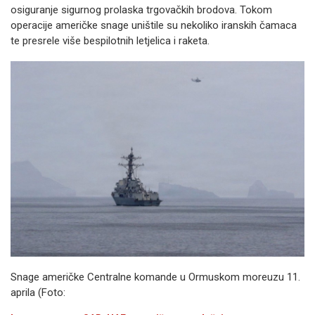
osiguranje sigurnog prolaska trgovačkih brodova. Tokom
operacije američke snage uništile su nekoliko iranskih čamaca
te presrele više bespilotnih letjelica i raketa.
Snage američke Centralne komande u Ormuskom moreuzu 11.
aprila (Foto: