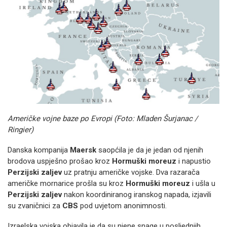
Američke vojne baze po Evropi (Foto: Mladen Šurjanac /
Ringier)
Danska kompanija
Maersk
saopćila je da je jedan od njenih
brodova uspješno prošao kroz
Hormuški moreuz
i napustio
Perzijski zaljev
uz pratnju američke vojske. Dva razarača
američke mornarice prošla su kroz
Hormuški moreuz
i ušla u
Perzijski zaljev
nakon koordiniranog iranskog napada, izjavili
su zvaničnici za
CBS
pod uvjetom anonimnosti.
Izraelska vojska objavila je da su njene snage u posljednjih