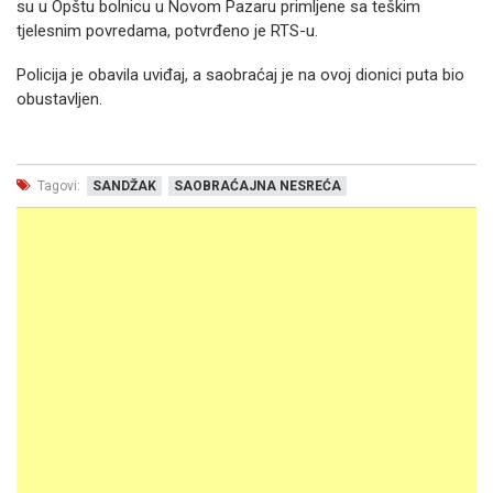
su u Opštu bolnicu u Novom Pazaru primljene sa teškim
tjelesnim povredama, potvrđeno je RTS-u.
Policija je obavila uviđaj, a saobraćaj je na ovoj dionici puta bio
obustavljen.
Tagovi:
SANDŽAK
SAOBRAĆAJNA NESREĆA