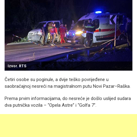
Izvor. RTS
Četiri osobe su poginule, a dvije teško povrijeđene u
saobraćajnoj nesreći na magistralnom putu Novi Pazar–Raška.
Prema prvim informacijama, do nesreće je došlo uslijed sudara
dva putnička vozila – “Opela Astre” i “Golfa 7”.