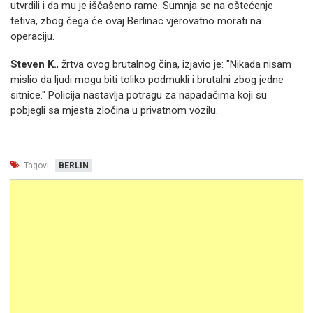
utvrdili i da mu je iščašeno rame. Sumnja se na oštećenje
tetiva, zbog čega će ovaj Berlinac vjerovatno morati na
operaciju.
Steven K.
, žrtva ovog brutalnog čina, izjavio je: "Nikada nisam
mislio da ljudi mogu biti toliko podmukli i brutalni zbog jedne
sitnice." Policija nastavlja potragu za napadačima koji su
pobjegli sa mjesta zločina u privatnom vozilu.
Tagovi:
BERLIN