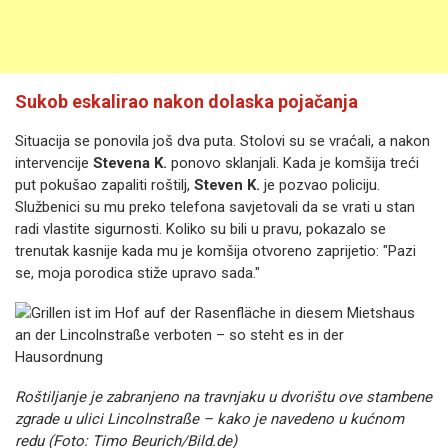
Sukob eskalirao nakon dolaska pojačanja
Situacija se ponovila još dva puta. Stolovi su se vraćali, a nakon
intervencije
Stevena K.
ponovo sklanjali. Kada je komšija treći
put pokušao zapaliti roštilj,
Steven K.
je pozvao policiju.
Službenici su mu preko telefona savjetovali da se vrati u stan
radi vlastite sigurnosti. Koliko su bili u pravu, pokazalo se
trenutak kasnije kada mu je komšija otvoreno zaprijetio: "Pazi
se, moja porodica stiže upravo sada."
Roštiljanje je zabranjeno na travnjaku u dvorištu ove stambene
zgrade u ulici Lincolnstraße – kako je navedeno u kućnom
redu (Foto: Timo Beurich/Bild.de)