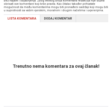
bez najave i objašnjenja. Zbog velikog broja komentara redakcija nije dužna
obrisati sve komentare koji krše pravila. Kao čitalac također prihvatate
mogućnost da među komentarima mogu biti pronađeni sadržaji koji mogu biti
u suprotnosti sa vašim vjerskim, moralnim i drugim načelima i uvjerenjima.
LISTA KOMENTARA
DODAJ KOMENTAR
Trenutno nema komentara za ovaj članak!