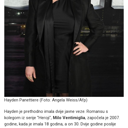
Hayden Panettiere (Foto:
Angela Weiss/Afp)
Hayden je prethodno imala dvije javne veze. Romansu s
kolegom iz serije "Heroji",
Milo Ventimiglia
, započela je 2007.
godine, kada je imala 18 godina, a on 30. Dvije godine poslije