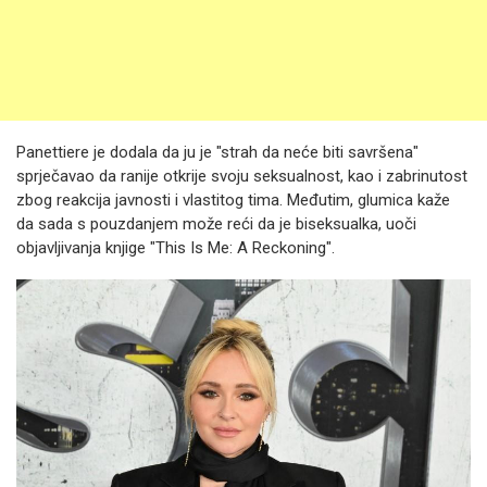
Panettiere je dodala da ju je "strah da neće biti savršena"
sprječavao da ranije otkrije svoju seksualnost, kao i zabrinutost
zbog reakcija javnosti i vlastitog tima. Međutim, glumica kaže
da sada s pouzdanjem može reći da je biseksualka, uoči
objavljivanja knjige "This Is Me: A Reckoning".