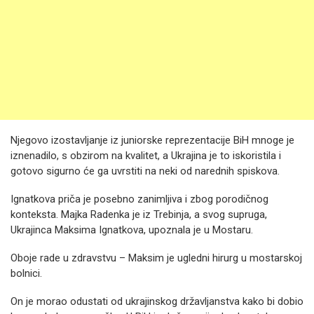
Njegovo izostavljanje iz juniorske reprezentacije BiH mnoge je
iznenadilo, s obzirom na kvalitet, a Ukrajina je to iskoristila i
gotovo sigurno će ga uvrstiti na neki od narednih spiskova.
Ignatkova priča je posebno zanimljiva i zbog porodičnog
konteksta. Majka Radenka je iz Trebinja, a svog supruga,
Ukrajinca Maksima Ignatkova, upoznala je u Mostaru.
Oboje rade u zdravstvu – Maksim je ugledni hirurg u mostarskoj
bolnici.
On je morao odustati od ukrajinskog državljanstva kako bi dobio