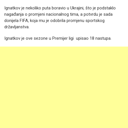
Ignatkov je nekoliko puta boravio u Ukrajini, što je podstaklo
nagađanja o promjeni nacionalnog tima, a potvrdu je sada
donijela FIFA, koja mu je odobrila promjenu sportskog
državljanstva.
Ignatkov je ove sezone u Premijer ligi upisao 18 nastupa.