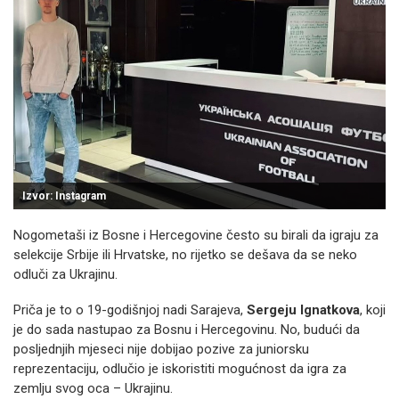
Izvor: Instagram
Nogometaši iz Bosne i Hercegovine često su birali da igraju za
selekcije Srbije ili Hrvatske, no rijetko se dešava da se neko
odluči za Ukrajinu.
Priča je to o 19-godišnjoj nadi Sarajeva,
Sergeju Ignatkova
, koji
je do sada nastupao za Bosnu i Hercegovinu. No, budući da
posljednjih mjeseci nije dobijao pozive za juniorsku
reprezentaciju, odlučio je iskoristiti mogućnost da igra za
zemlju svog oca – Ukrajinu.