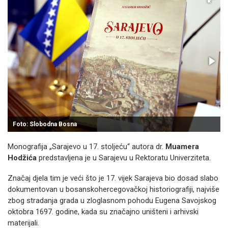
Foto: Slobodna Bosna
Monografija „Sarajevo u 17. stoljeću“ autora dr.
Muamera
Hodžića
predstavljena je u Sarajevu u Rektoratu Univerziteta.
Značaj djela tim je veći što je 17. vijek Sarajeva bio dosad slabo
dokumentovan u bosanskohercegovačkoj historiografiji, najviše
zbog stradanja grada u zloglasnom pohodu Eugena Savojskog
oktobra 1697. godine, kada su značajno uništeni i arhivski
materijali.