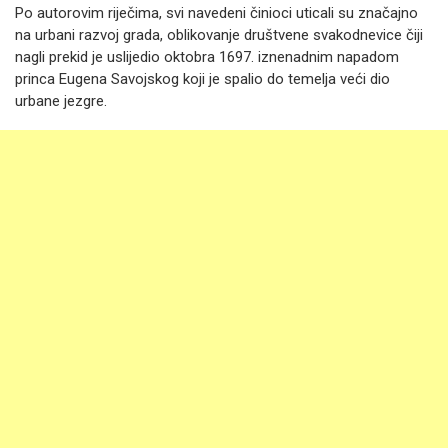
Po autorovim riječima, svi navedeni činioci uticali su značajno
na urbani razvoj grada, oblikovanje društvene svakodnevice čiji
nagli prekid je uslijedio oktobra 1697. iznenadnim napadom
princa Eugena Savojskog koji je spalio do temelja veći dio
urbane jezgre.