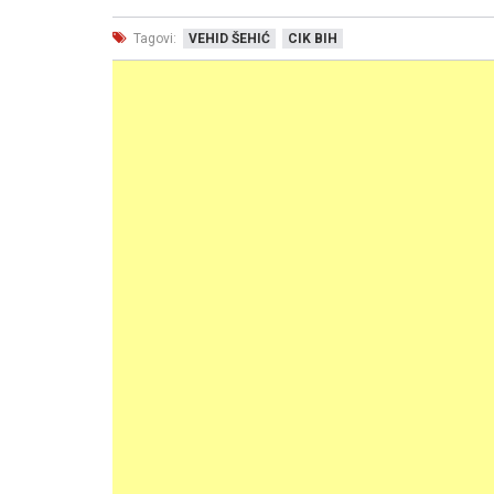
Tagovi:
VEHID ŠEHIĆ
CIK BIH