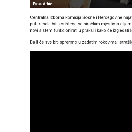
Foto: Arhiv
Centralna izborna komisija Bosne i Hercegovine najavi
put trebale biti korištene na biračkim mjestima diljem
novi sistem funkcionirati u praksi i kako će izgledat
Da li će sve biti spremno u zadatim rokovima, istraži