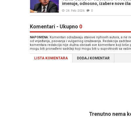
imenuje, odnosno, izabere nove član
24. Feb. 2026
0
Komentari - Ukupno
0
NAPOMENA
: Komentari odražavaju stavove njihovih autora, a ne
od vrijeđanja, psovanja i vulgarnog izražavanja. Redakcija zadrža
komentara redakcija nije dužna obrisati sve komentare koji krše
mogu biti pronađeni sadržaji koji mogu biti u suprotnosti sa vaš
LISTA KOMENTARA
DODAJ KOMENTAR
Trenutno nema ko