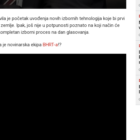
la je početak uvođenja novih izbornih tehnologija koje bi prvi
 zemlje. Ipak, još nije u potpunosti poznato na koji način će
i kompletan izborni proces na dan glasovanja.
la je novinarska ekipa
BHRT-a
!?